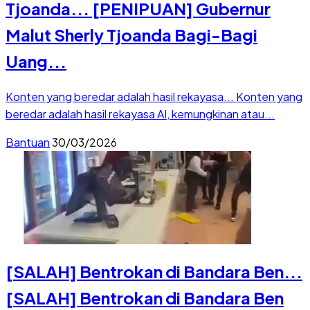
Tjoanda...
[PENIPUAN] Gubernur
Malut Sherly Tjoanda Bagi-Bagi
Uang...
Konten yang beredar adalah hasil rekayasa...
Konten yang
beredar adalah hasil rekayasa AI, kemungkinan atau...
Bantuan
30/03/2026
[SALAH] Bentrokan di Bandara Ben...
[SALAH] Bentrokan di Bandara Ben