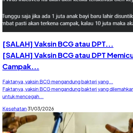
[SALAH] Vaksin BCG atau DPT...
[SALAH] Vaksin BCG atau DPT Memic
Campak...
Faktanya, vaksin BCG mengandung bakteri yang...
Faktanya, vaksin BCG mengandung bakteri yang dilemahka
untuk mencegah...
Kesehatan
31/03/2026