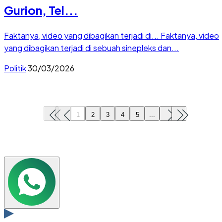
Gurion, Tel...
Faktanya, video yang dibagikan terjadi di...
Faktanya, video
yang dibagikan terjadi di sebuah sinepleks dan...
Politik
30/03/2026
1
2
3
4
5
...