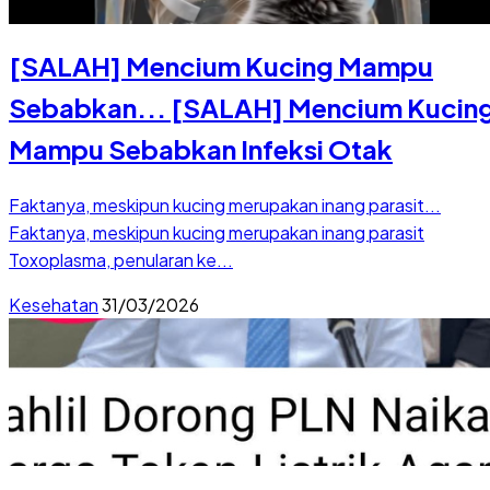
[SALAH] Mencium Kucing Mampu
Sebabkan...
[SALAH] Mencium Kucin
Mampu Sebabkan Infeksi Otak
Faktanya, meskipun kucing merupakan inang parasit...
Faktanya, meskipun kucing merupakan inang parasit
Toxoplasma, penularan ke...
Kesehatan
31/03/2026