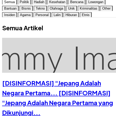
Semua
Politik
Hadiah
Kesehatan
Bencana
Lowongan
Bantuan
Bisnis
Tekno
Olahraga
Unik
Kriminalitas
Other
Insiden
Agama
Personal
Lalin
Hiburan
Etnis
Semua Artikel
[DISINFORMASI] "Jepang Adalah
Negara Pertama...
[DISINFORMASI]
"Jepang Adalah Negara Pertama yang
Dikunjungi...