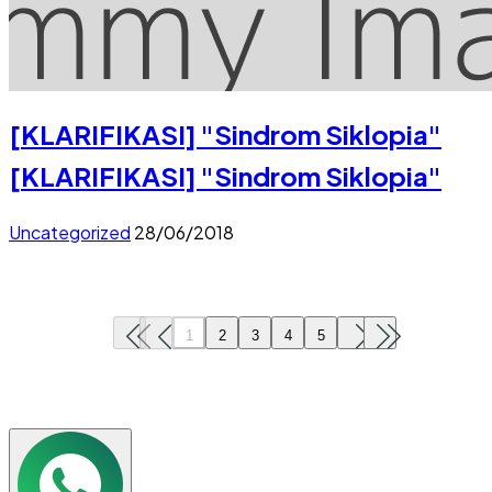
[KLARIFIKASI] "Sindrom Siklopia"
[KLARIFIKASI] "Sindrom Siklopia"
Uncategorized
28/06/2018
1
2
3
4
5