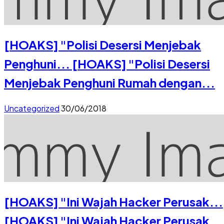
[HOAKS] "Polisi Desersi Menjebak
Penghuni...
[HOAKS] "Polisi Desersi
Menjebak Penghuni Rumah dengan...
Uncategorized
30/06/2018
[HOAKS] "Ini Wajah Hacker Perusak...
[HOAKS] "Ini Wajah Hacker Perusak