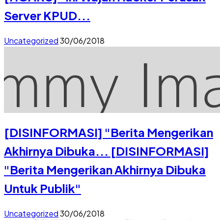
Server KPUD...
Uncategorized
30/06/2018
[DISINFORMASI] "Berita Mengerikan
Akhirnya Dibuka...
[DISINFORMASI]
"Berita Mengerikan Akhirnya Dibuka
Untuk Publik"
Uncategorized
30/06/2018